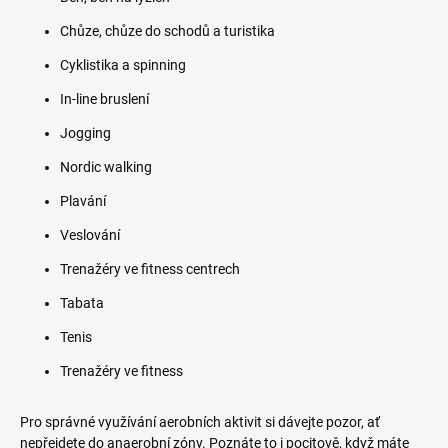
Chůze, chůze do schodů a turistika
Cyklistika a spinning
In-line bruslení
Jogging
Nordic walking
Plavání
Veslování
Trenažéry ve fitness centrech
Tabata
Tenis
Trenažéry ve fitness
Pro správné využívání aerobních aktivit si dávejte pozor, ať
nepřejdete do anaerobní zóny. Poznáte to i pocitově, když máte