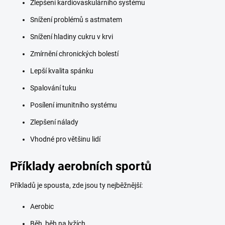
Zlepšení kardiovaskulárního systému
Snížení problémů s astmatem
Snížení hladiny cukru v krvi
Zmírnění chronických bolestí
Lepší kvalita spánku
Spalování tuku
Posílení imunitního systému
Zlepšení nálady
Vhodné pro většinu lidí
Příklady aerobních sportů
Příkladů je spousta, zde jsou ty nejběžnější:
Aerobic
Běh, běh na lyžích