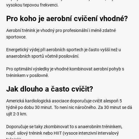
vysokou tepovou frekvenci.
Pro koho je aerobní cvičení vhodné?
Aerobní trénink je vhodný pro profesionální i méně zdatné
sportovce.
Energetický výdej při aerobních sportech je často vyšší než u
anaerobních sportů včetně posilování.
Pro optimální výsledky je vhodné kombinovat aerobní pohyb s
tréninkem v posilovně.
Jak dlouho a často cvičit?
Americká kardiologická asociace doporučuje cvičit alespoň 5
týdně po dobu 30 minut. To není nic náročného. Za 30 minut se dá
ujít 2-3 km.
Doporučuje se taky zkombinovat to s anaerobním tréninkem,
např. silový trénink nebo HIIT (vysoce intenzivní intervalový