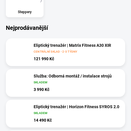
Steppery
Nejprodávanější
Eliptický trenažér | Matrix Fitness A30 XIR
CENTRÁLNÍ SKLAD - 2-3 TÝDNY
121 990 Kč
Služba: Odborná montáž / instalace strojů
SKLADEM
3 990 Kč
Eliptický trenažér | Horizon Fitness SYROS 2.0
SKLADEM
14 490 Kč