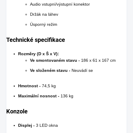
Audio vstupní/výstupní konektor
Držák na láhev
Úsporný režim
Technické specifikace
Rozměry (D x Š x V):
Ve smontovaném stavu -
186 x 61 x 167 cm
Ve složeném stavu -
Neuvádí se
Hmotnost -
74,5 kg
Maximální nosnost -
136 kg
Konzole
Displej -
3 LED okna