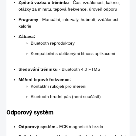
Zpětná vazba o tréninku -
Čas, vzdálenost, kalorie,
otážky za minutu, tepová frekvence, úroveň odporu
Programy -
Manuální, intervaly, hubnutí, vzdálenost,
kalorie
Zábava:
Bluetooth reproduktory
Kompatibilní s oblíbenými fitness aplikacemi
Sledování tréninku -
Bluetooth 4.0 FTMS
Měření tepové frekvence:
Kontaktní rukojeti pro měření
Bluetooth hrudní pás (není součástí)
Odporový systém
Odporový systém -
ECB magnetická brzda