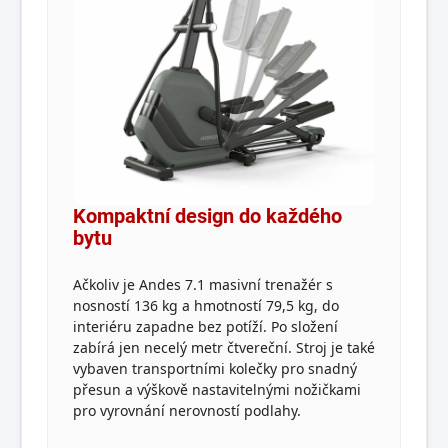
Kompaktní design do každého
bytu
Ačkoliv je Andes 7.1 masivní trenažér s
nosností 136 kg a hmotností 79,5 kg, do
interiéru zapadne bez potíží. Po složení
zabírá jen necelý metr čtvereční. Stroj je také
vybaven transportními kolečky pro snadný
přesun a výškově nastavitelnými nožičkami
pro vyrovnání nerovností podlahy.