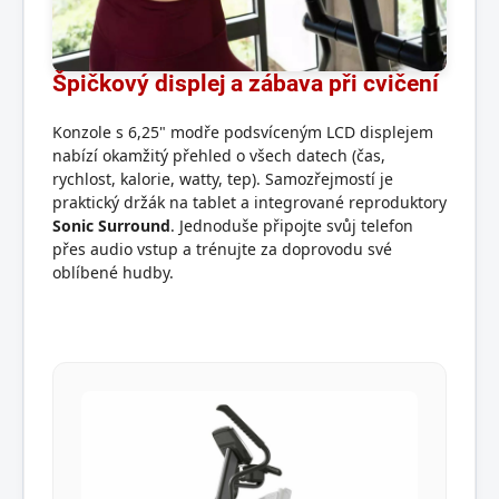
Špičkový displej a zábava při cvičení
Konzole s 6,25" modře podsvíceným LCD displejem
nabízí okamžitý přehled o všech datech (čas,
rychlost, kalorie, watty, tep). Samozřejmostí je
praktický držák na tablet a integrované reproduktory
Sonic Surround
. Jednoduše připojte svůj telefon
přes audio vstup a trénujte za doprovodu své
oblíbené hudby.