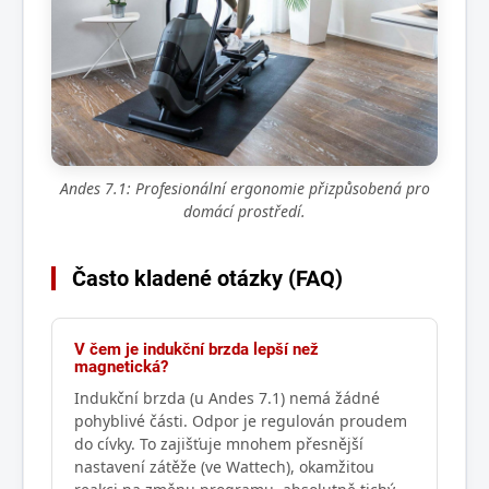
Andes 7.1: Profesionální ergonomie přizpůsobená pro
domácí prostředí.
Často kladené otázky (FAQ)
V čem je indukční brzda lepší než
magnetická?
Indukční brzda (u Andes 7.1) nemá žádné
pohyblivé části. Odpor je regulován proudem
do cívky. To zajišťuje mnohem přesnější
nastavení zátěže (ve Wattech), okamžitou