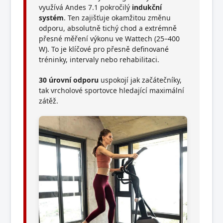
využívá Andes 7.1 pokročilý
indukční
systém
. Ten zajišťuje okamžitou změnu
odporu, absolutně tichý chod a extrémně
přesné měření výkonu ve Wattech (25–400
W). To je klíčové pro přesně definované
tréninky, intervaly nebo rehabilitaci.
30 úrovní odporu
uspokojí jak začátečníky,
tak vrcholové sportovce hledající maximální
zátěž.