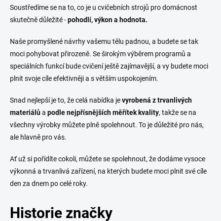
Soustředíme se na to, co je u cvičebních strojů pro domácnost
skutečně důležité -
pohodlí, výkon a hodnota.
Naše promyšlené návrhy vašemu tělu padnou, a budete se tak
moci pohybovat přirozeně. Se širokým výběrem programů a
speciálních funkcí bude cvičení ještě zajímavější, a vy budete moci
plnit svoje cíle efektivněji a s větším uspokojením.
Snad nejlepší je to, že celá nabídka je
vyrobená z trvanlivých
materiálů
a
podle nejpřísnějších měřítek kvality
, takže se na
všechny výrobky můžete plně spolehnout. To je důležité pro nás,
ale hlavně pro vás.
Ať už si pořídíte cokoli, můžete se spolehnout, že dodáme vysoce
výkonná a trvanlivá zařízení, na kterých budete moci plnit své cíle
den za dnem po celé roky.
Historie značky