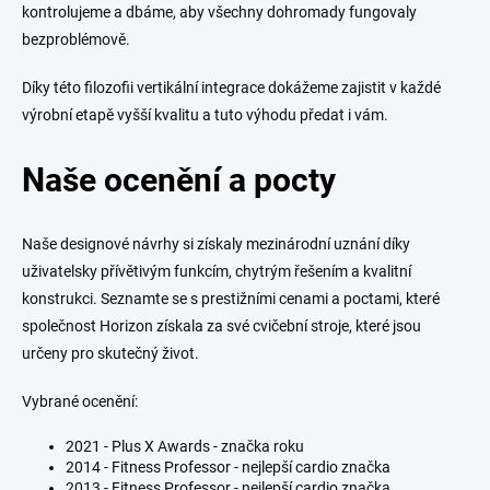
kontrolujeme a dbáme, aby všechny dohromady fungovaly
bezproblémově.
Díky této filozofii vertikální integrace dokážeme zajistit v každé
výrobní etapě vyšší kvalitu a tuto výhodu předat i vám.
Naše ocenění a pocty
Naše designové návrhy si získaly mezinárodní uznání díky
uživatelsky přívětivým funkcím, chytrým řešením a kvalitní
konstrukci. Seznamte se s prestižními cenami a poctami, které
společnost Horizon získala za své cvičební stroje, které jsou
určeny pro skutečný život.
Vybrané ocenění:
2021 - Plus X Awards - značka roku
2014 - Fitness Professor - nejlepší cardio značka
2013 - Fitness Professor - nejlepší cardio značka