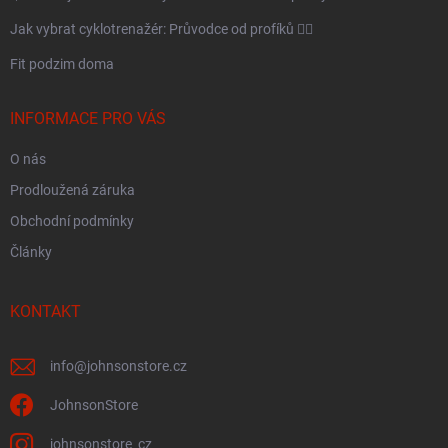
v
Jak vybrat cyklotrenažér: Průvodce od profíků 🚴‍♂️
k
y
Fit podzim doma
v
ý
INFORMACE PRO VÁS
p
O nás
i
Prodloužená záruka
s
u
Obchodní podmínky
Články
KONTAKT
info
@
johnsonstore.cz
JohnsonStore
johnsonstore_cz