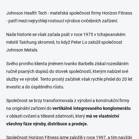
Johnson Health Tech - mateřská společnost firmy Horizon Fitness
- patří mezi nejrychleji rostoucí výrobce cvičebních zařízení.
Naše historie se však začala psát v roce 1975 v tchajwanském
městě Taichung skromně, to když Peter Lo založil společnost
Johnson Metals.
Svého prvního klienta jménem Ivanko Barbells získal rozesíláním
ručně psaných dopisů do stovek společností, kterým nabízel své
služby ve výrobě. Tento prostý začátek však rychle přešel do 20 let
investic a do úspěšného růstu.
Společnost se brzy transformovala z výrobní a konstrukční firmy
na originální zařízení do
vertikálně integrovaného konglomerátu
v oblasti cvičení a tělesné zdatnosti, který
má ve vlastnictví
všechny fáze výroby, distribuce a prodeje.
Společnost Horizon Fitness jsme založili v roce 1997, a tím navždy