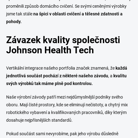
proměnili způsob domácího cvičení. Se svými ceněnými výrobky
jsme tak stále
na špici v oblasti cvičení a tělesné zdatnosti a
pohody.
Závazek kvality společnosti
Johnson Health Tech
Vertikální integrace našeho portfolia značek znamená, že
každá
jednotlivá součást pochází z některé našeho závodu
, a
kvalitu
svých výrobků tak máme plně pod kontrolou.
Naše výrobní závody patří mezi nejdůmyslnější podniky svého
oboru. Mají čisté prostory, kde se eliminují nečistoty, a chytrý mix
robotického vybavení a kvalifikovaných pracovníků, díky kterým
dosahuje nejpřísnějších standardů.
Pokud součást sami nevyrobíme, pak jeho výrobu důsledně