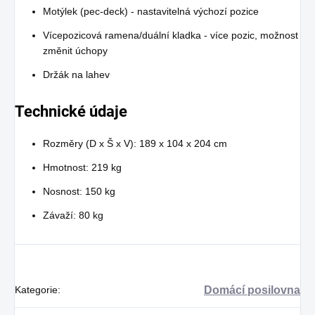
Motýlek (pec-deck) - nastavitelná výchozí pozice
Vícepozicová ramena/duální kladka - více pozic, možnost
změnit úchopy
Držák na lahev
Technické údaje
Rozměry (D x Š x V): 189 x 104 x 204 cm
Hmotnost: 219 kg
Nosnost: 150 kg
Závaží: 80 kg
Kategorie
:
Domácí posilovna