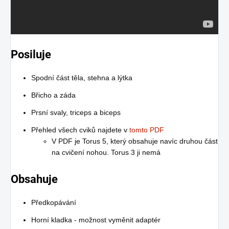
Posiluje
Spodní část těla, stehna a lýtka
Břicho a záda
Prsní svaly, triceps a biceps
Přehled všech cviků najdete v
tomto PDF
V PDF je Torus 5, který obsahuje navíc druhou část
na cvičení nohou. Torus 3 ji nemá
Obsahuje
Předkopávání
Horní kladka - možnost vyměnit adaptér