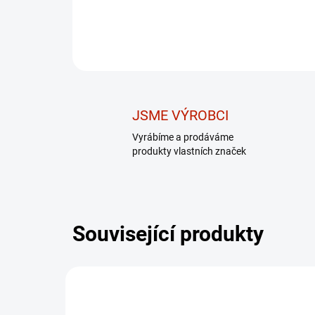
JSME VÝROBCI
Vyrábíme a prodáváme
produkty vlastních značek
Související produkty
DÁREK - MASÁŽNÍ
DÁR
PŘÍSTROJ