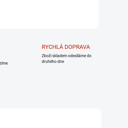
RYCHLÁ DOPRAVA
Zboží skladem odesíláme do
druhého dne
ízíme
DÁREK - MASÁŽNÍ
PŘÍSTROJ