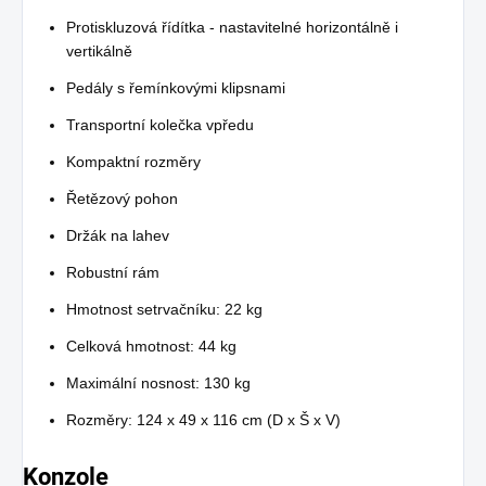
Protiskluzová řídítka - nastavitelné horizontálně i
vertikálně
Pedály s řemínkovými klipsnami
Transportní kolečka vpředu
Kompaktní rozměry
Řetězový pohon
Držák na lahev
Robustní rám
Hmotnost setrvačníku: 22 kg
Celková hmotnost: 44 kg
Maximální nosnost: 130 kg
Rozměry: 124 x 49 x 116 cm (D x Š x V)
Konzole