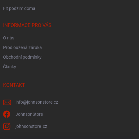
Fit podzim doma
INFORMACE PRO VÁS
O nás
Prodloužená záruka
Obchodní podmínky
Články
KONTAKT
info
@
johnsonstore.cz
JohnsonStore
johnsonstore_cz