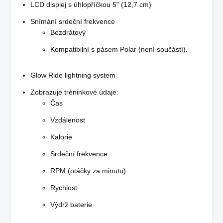
LCD displej s úhlopříčkou 5" (12,7 cm)
Snímání srdeční frekvence
Bezdrátový
Kompatibilní s pásem Polar (není součástí).
Glow Ride lightning system
Zobrazuje tréninkové údaje:
Čas
Vzdálenost
Kalorie
Srdeční frekvence
RPM (otáčky za minutu)
Rychlost
Výdrž baterie