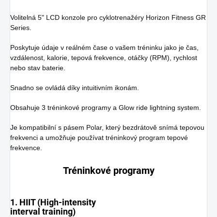
Volitelná 5" LCD konzole pro cyklotrenažéry Horizon Fitness GR
Series.
Poskytuje údaje v reálném čase o vašem tréninku jako je čas,
vzdálenost, kalorie, tepová frekvence, otáčky (RPM), rychlost
nebo stav baterie.
Snadno se ovládá díky intuitivním ikonám.
Obsahuje 3 tréninkové programy a Glow ride lightning system.
Je kompatibilní s pásem Polar, který bezdrátově snímá tepovou
frekvenci a umožňuje používat tréninkový program tepové
frekvence.
Tréninkové programy
1. HIIT (High-intensity
interval training)