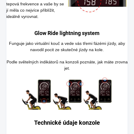
tepová frekvence a vaše by se
jí měla co nejvíce přiblížit,
ideálně vyrovnat.
Glow Ride lightning system
Funguje jako virtuální kouč a vede vás třemi fázémi jízdy, aby
navodil pocit ze skutečné jízdy na kole.
Podle světelných indikátorů na konzoli poznáte, jak máte zrovna
jet.
Technické údaje konzole