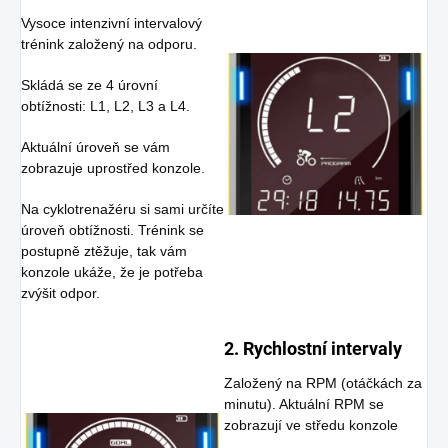
Vysoce intenzivní intervalový
trénink založený na odporu.
Skládá se ze 4 úrovní
obtížnosti: L1, L2, L3 a L4.
Aktuální úroveň se vám
zobrazuje uprostřed konzole.
Na cyklotrenažéru si sami určíte
úroveň obtížnosti. Trénink se
postupně ztěžuje, tak vám
konzole ukáže, že je potřeba
zvýšit odpor.
2. Rychlostní intervaly
Založený na RPM (otáčkách za
minutu). Aktuální RPM se
zobrazují ve středu konzole