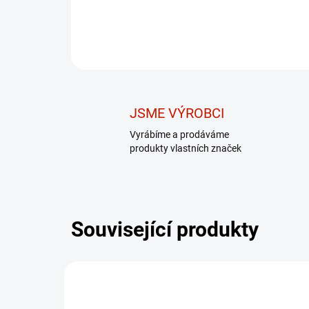
JSME VÝROBCI
Vyrábíme a prodáváme
produkty vlastních značek
Související produkty
DÁREK - MASÁŽNÍ
DÁR
PŘÍSTROJ