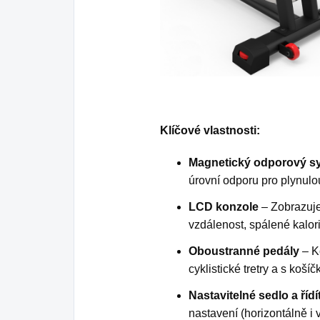
Klíčové vlastnosti:
Magnetický odporový s
úrovní odporu pro plynulou
LCD konzole
– Zobrazuje 
vzdálenost, spálené kalor
Oboustranné pedály
– K
cyklistické tretry a s koš
Nastavitelné sedlo a řídí
nastavení (horizontálně i 