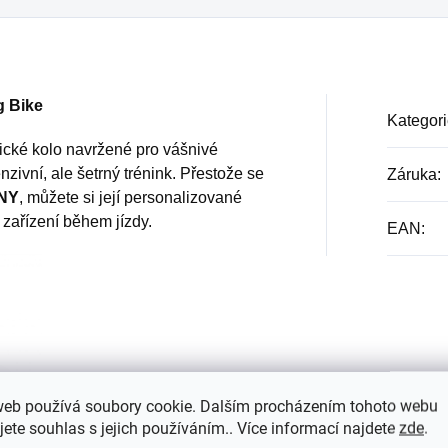
g Bike
Kategori
tické kolo navržené pro vášnivé
tenzivní, ale šetrný trénink. Přestože se
Záruka
:
NY
, můžete si její personalizované
 zařízení během jízdy.
EAN
:
web používá soubory cookie. Dalším procházením tohoto webu
jete souhlas s jejich používáním.. Více informací najdete
zde
.