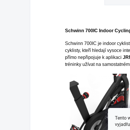
Schwinn 700IC Indoor Cyclin
Schwinn 700IC je indoor cyklis
cyklisty, kteří hledají vysoce in
přímo nepřipojuje k aplikaci
JR
tréninky užívat na samostatném
Tento 
vyjadřu