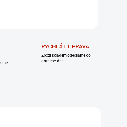
RYCHLÁ DOPRAVA
Zboží skladem odesíláme do
druhého dne
ízíme
DÁREK - MASÁŽNÍ
PŘÍSTROJ