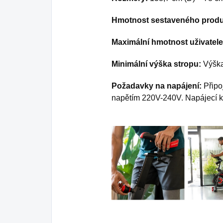
Hmotnost sestaveného produ
Maximální hmotnost uživatele
Minimální výška stropu:
Výška
Požadavky na napájení:
Připo
napětím 220V-240V. Napájecí ka