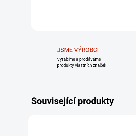
JSME VÝROBCI
Vyrábíme a prodáváme
produkty vlastních značek
Související produkty
DÁREK - MASÁŽNÍ
DÁR
PŘÍSTROJ