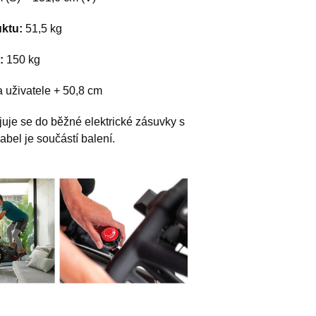
ktu:
51,5 kg
:
150 kg
 uživatele + 50,8 cm
juje se do běžné elektrické zásuvky s
bel je součástí balení.