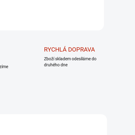
RYCHLÁ DOPRAVA
Zboží skladem odesíláme do
druhého dne
ízíme
DÁREK - MASÁŽNÍ
PŘÍSTROJ