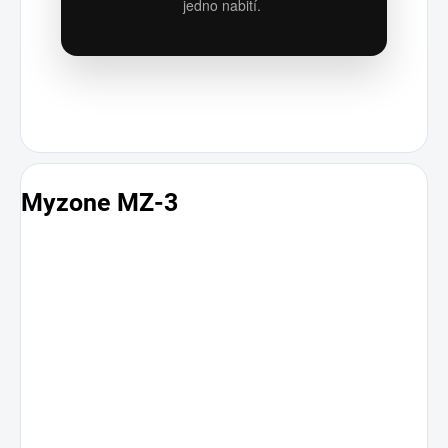
jedno nabití.
Myzone MZ-3