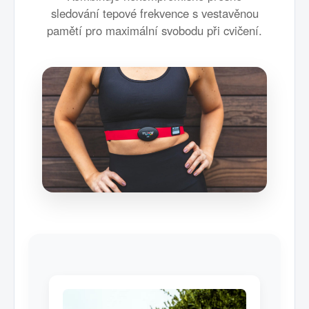
sledování tepové frekvence s vestavěnou
pamětí pro maximální svobodu při cvičení.