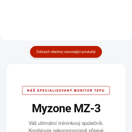
Do košíku
Do košíku
Zobrazit všechny související produkty
NÁŠ SPECIALIZOVANÝ MONITOR TEPU
Myzone MZ-3
Váš ultimátní tréninkový společník.
Kombinuje nekompromisně přesné