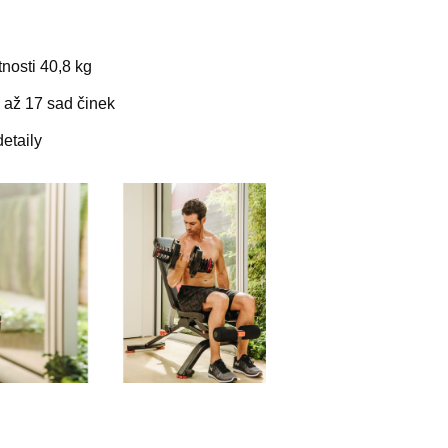
nosti 40,8 kg
až 17 sad činek
etaily