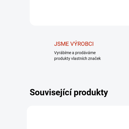
JSME VÝROBCI
Vyrábíme a prodáváme
produkty vlastních značek
Související produkty
DÁREK - MASÁŽNÍ
DÁR
PŘÍSTROJ
SHOWROOM PRAHA