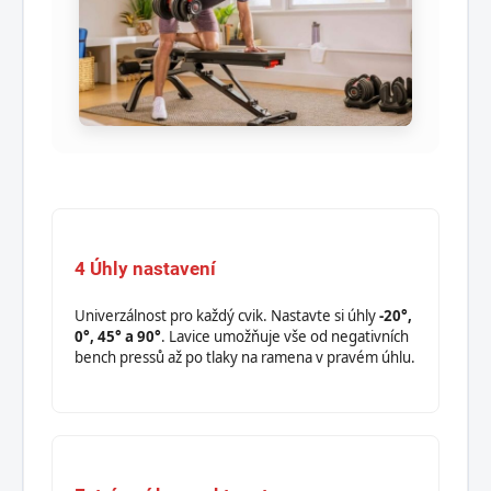
4 Úhly nastavení
Univerzálnost pro každý cvik. Nastavte si úhly
-20°,
0°, 45° a 90°
. Lavice umožňuje vše od negativních
bench pressů až po tlaky na ramena v pravém úhlu.