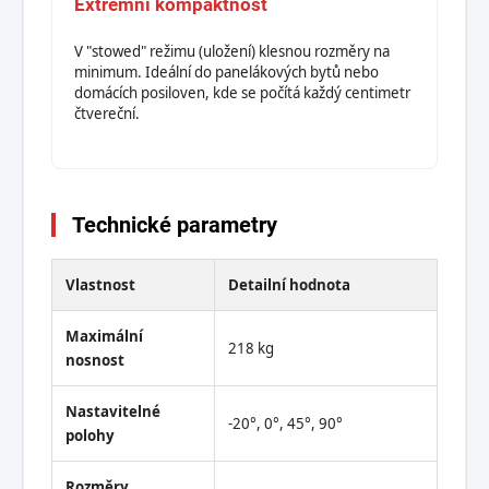
Extrémní kompaktnost
V "stowed" režimu (uložení) klesnou rozměry na
minimum. Ideální do panelákových bytů nebo
domácích posiloven, kde se počítá každý centimetr
čtvereční.
Technické parametry
Vlastnost
Detailní hodnota
Maximální
218 kg
nosnost
Nastavitelné
-20°, 0°, 45°, 90°
polohy
Rozměry