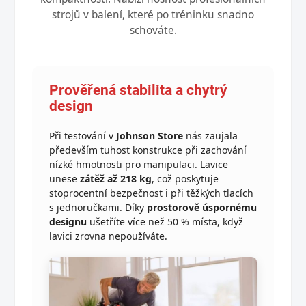
strojů v balení, které po tréninku snadno
schováte.
Prověřená stabilita a chytrý
design
Při testování v
Johnson Store
nás zaujala
především tuhost konstrukce při zachování
nízké hmotnosti pro manipulaci. Lavice
unese
zátěž až 218 kg
, což poskytuje
stoprocentní bezpečnost i při těžkých tlacích
s jednoručkami. Díky
prostorově úspornému
designu
ušetříte více než 50 % místa, když
lavici zrovna nepoužíváte.