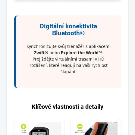
Digitální konektivita
Bluetooth®
Synchronizujte svůj trenažér s aplikacemi
Zwift®
nebo
Explore the World™
.
Projíždějte virtuálními trasami v HD
rozlišení, které reagují na vaši rychlost
šlapání.
Klíčové vlastnosti a detaily