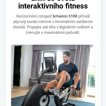
interaktivního fitness
Horizontální rotoped
Schwinn 510R
přináší
plynulý kardio trénink s minimálním zatížením
kloubů. Propojte své tělo s digitálním světem a
trénujte v maximálním pohodlí.