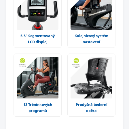
5.5" Segmentovaný
Kolejnicový systém
LCD displej
nastavení
13 Tréninkových
Prodyšná bederní
programů
opěra