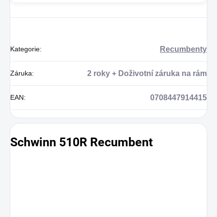
Kategorie
:
Recumbenty
Záruka
:
2 roky + Doživotní záruka na rám
EAN
:
0708447914415
Schwinn 510R Recumbent