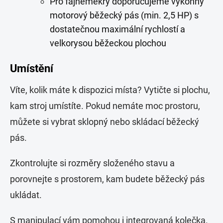
Pro fajněmekry doporučujeme výkonný
motorový běžecký pás (min. 2,5 HP) s
dostatečnou maximální rychlostí a
velkorysou běžeckou plochou
Umístění
Víte, kolik máte k dispozici místa? Vytičte si plochu,
kam stroj umístíte. Pokud nemáte moc prostoru,
můžete si vybrat sklopný nebo skládací běžecký
pás.
Zkontrolujte si rozměry složeného stavu a
porovnejte s prostorem, kam budete běžecký pás
ukládat.
S manipulací vám pomohou i integrovaná kolečka.