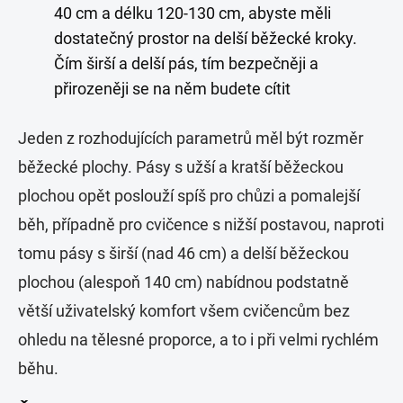
40 cm a délku 120-130 cm, abyste měli
dostatečný prostor na delší běžecké kroky.
Čím širší a delší pás, tím bezpečněji a
přirozeněji se na něm budete cítit
Jeden z rozhodujících parametrů měl být rozměr
běžecké plochy. Pásy s užší a kratší běžeckou
plochou opět poslouží spíš pro chůzi a pomalejší
běh, případně pro cvičence s nižší postavou, naproti
tomu pásy s širší (nad 46 cm) a delší běžeckou
plochou (alespoň 140 cm) nabídnou podstatně
větší uživatelský komfort všem cvičencům bez
ohledu na tělesné proporce, a to i při velmi rychlém
běhu.