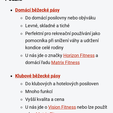
Domácí běžecké pásy
Do domácí posilovny nebo obýváku
Levné, skladné a tiché
Perfektní pro rekreační používání jako
pomocníka při snížení váhy a udržení
kondice celé rodiny
U nás jde o značky
Horizon Fitness
a
domácí řadu
Matrix Fitness
Klubové běžecké pásy
Do klubových a hotelových posiloven
Mnoho funkcí
Vyšší kvalita a cena
U nás jde o
Vision Fitness
nebo lze použít