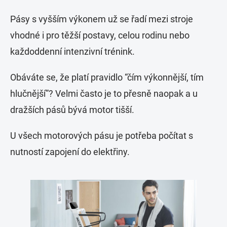
Pásy s vyšším výkonem už se řadí mezi stroje
vhodné i pro těžší postavy, celou rodinu nebo
každoddenní intenzivní trénink.
Obáváte se, že platí pravidlo “čím výkonnější, tím
hlučnější”? Velmi často je to přesně naopak a u
dražších pásů bývá motor tišší.
U všech motorových pásu je potřeba počítat s
nutností zapojení do elektřiny.