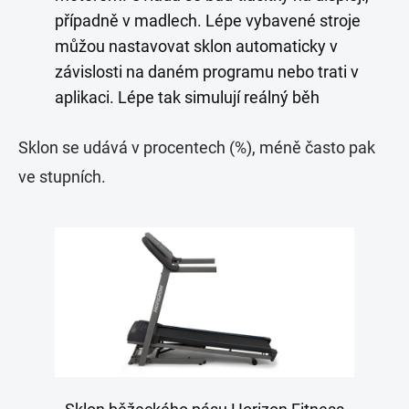
případně v madlech. Lépe vybavené stroje
můžou nastavovat sklon automaticky v
závislosti na daném programu nebo trati v
aplikaci. Lépe tak simulují reálný běh
Sklon se udává v procentech (%), méně často pak
ve stupních.