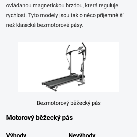
ovládanou magnetickou brzdou, která reguluje
rychlost. Tyto modely jsou tak o něco příjemnější
než klasické bezmotorové pásy.
Bezmotorový běžecký pás
Motorový běžecký pás
Výhody
Nevýhody