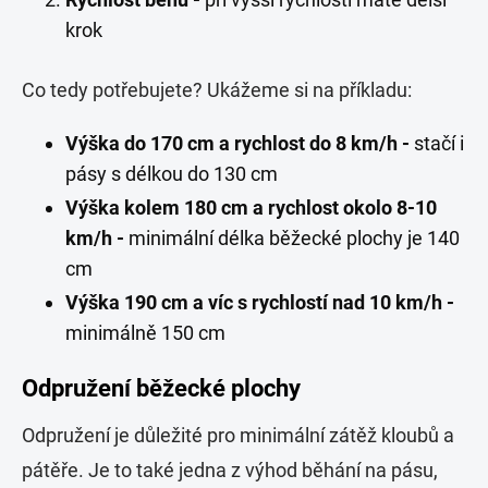
krok
Co tedy potřebujete? Ukážeme si na příkladu:
Výška do 170 cm a rychlost do 8 km/h -
stačí i
pásy s délkou do 130 cm
Výška kolem 180 cm a rychlost okolo 8-10
km/h -
minimální délka běžecké plochy je 140
cm
Výška 190 cm a víc s rychlostí nad 10 km/h -
minimálně 150 cm
Odpružení běžecké plochy
Odpružení je důležité pro minimální zátěž kloubů a
pátěře. Je to také jedna z výhod běhání na pásu,