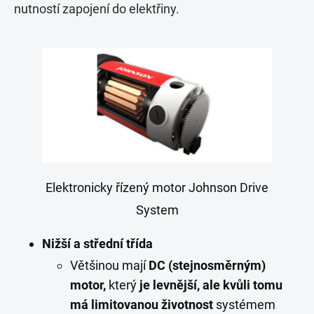
nutností zapojení do elektřiny.
Elektronicky řízený motor Johnson Drive
System
Nižší a střední třída
Většinou mají
DC (stejnosměrným)
motor,
který
je levnější, ale kvůli tomu
má limitovanou životnost
systémem