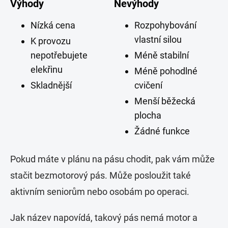
Výhody
Nevýhody
Nízká cena
Rozpohybování
vlastní silou
K provozu
nepotřebujete
Méně stabilní
elekřinu
Méně pohodlné
Skladnější
cvičení
Menší běžecká
plocha
Žádné funkce
Pokud máte v plánu na pásu chodit, pak vám může
stačit bezmotorový pás. Může posloužit také
aktivním seniorům nebo osobám po operaci.
Jak název napovídá, takový pás nemá motor a