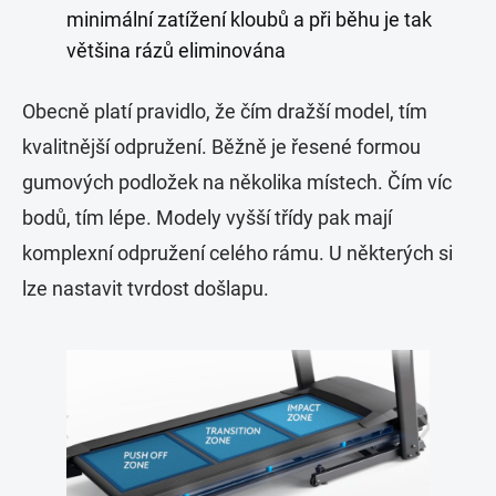
minimální zatížení kloubů a při běhu je tak
většina rázů eliminována
Obecně platí pravidlo, že čím dražší model, tím
kvalitnější odpružení. Běžně je řesené formou
gumových podložek na několika místech. Čím víc
bodů, tím lépe. Modely vyšší třídy pak mají
komplexní odpružení celého rámu. U některých si
lze nastavit tvrdost došlapu.