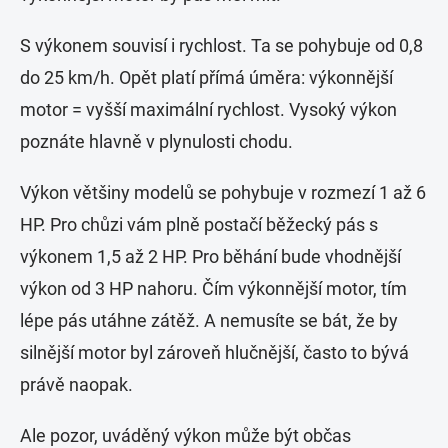
S výkonem souvisí i rychlost. Ta se pohybuje od 0,8
do 25 km/h. Opět platí přímá úměra: výkonnější
motor = vyšší maximální rychlost. Vysoký výkon
poznáte hlavně v plynulosti chodu.
Výkon většiny modelů se pohybuje v rozmezí 1 až 6
HP. Pro chůzi vám plně postačí běžecký pás s
výkonem 1,5 až 2 HP. Pro běhání bude vhodnější
výkon od 3 HP nahoru. Čím výkonnější motor, tím
lépe pás utáhne zátěž. A nemusíte se bát, že by
silnější motor byl zároveň hlučnější, často to bývá
právě naopak.
Ale pozor, uváděný výkon může být občas