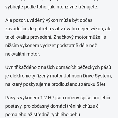
vybírejte podle toho, jak intenzivně trénujete.
Ale pozor, uváděný výkon může být občas
zavádějící. Je potřeba vzít v úvahu nejen výkon, ale
také kvalitu provedení. Značkový motor může i s
nižším výkonem vydržet podstatně déle než
nekvalitní motor.
Uvnitř každého z našich domácích běžeckých pásů
je elektronicky řízený motor Johnson Drive System,
na který poskytujeme prodlouženou záruku 5 let.
Pásy s výkonem 1-2 HP jsou určeny spíše pro lehčí
postavy, pro občasný domácí trénink chůze či
pomalého až středně rychlého běhu.