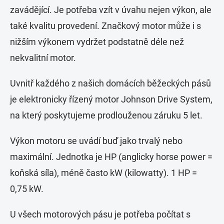
zavádějící. Je potřeba vzít v úvahu nejen výkon, ale
také kvalitu provedení. Značkový motor může i s
nižším výkonem vydržet podstatně déle než
nekvalitní motor.
Uvnitř každého z našich domácích běžeckých pásů
je elektronicky řízený motor Johnson Drive System,
na který poskytujeme prodlouženou záruku 5 let.
Výkon motoru se uvádí buď jako trvalý nebo
maximální. Jednotka je HP (anglicky horse power =
koňská síla), méně často kW (kilowatty). 1 HP =
0,75 kW.
U všech motorových pásu je potřeba počítat s