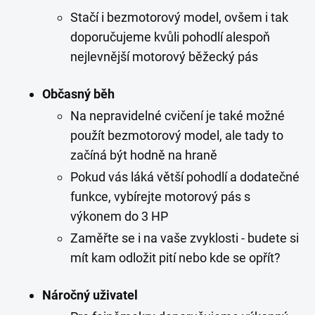
Stačí i bezmotorový model, ovšem i tak
doporučujeme kvůli pohodlí alespoň
nejlevnější motorový běžecký pás
Občasný běh
Na nepravidelné cvičení je také možné
použít bezmotorový model, ale tady to
začíná být hodně na hraně
Pokud vás láká větší pohodlí a dodatečné
funkce, vybírejte motorový pás s
výkonem do 3 HP
Zaměřte se i na vaše zvyklosti - budete si
mít kam odložit pití nebo kde se opřít?
Náročný uživatel