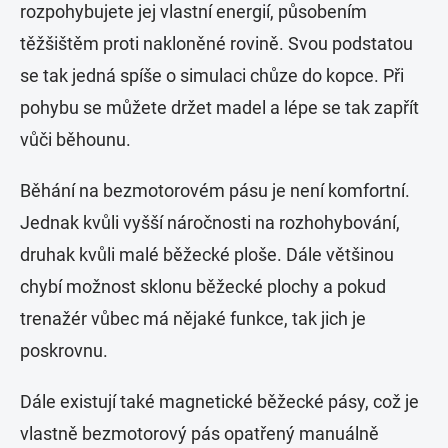
rozpohybujete jej vlastní energií, působením
těžšištěm proti nakloněné rovině. Svou podstatou
se tak jedná spíše o simulaci chůze do kopce. Při
pohybu se můžete držet madel a lépe se tak zapřít
vůči běhounu.
Běhání na bezmotorovém pásu je není komfortní.
Jednak kvůli vyšší náročnosti na rozhohybování,
druhak kvůli malé běžecké ploše. Dále většinou
chybí možnost sklonu běžecké plochy a pokud
trenažér vůbec má nějaké funkce, tak jich je
poskrovnu.
Dále existují také magnetické běžecké pásy, což je
vlastně bezmotorový pás opatřený manuálně