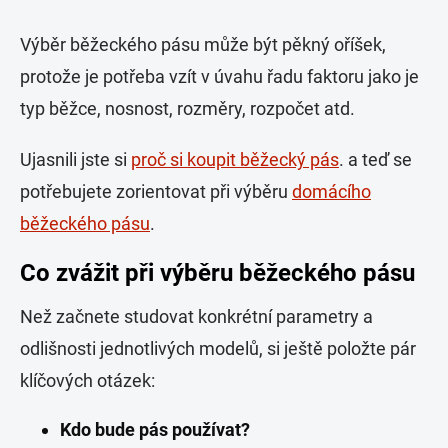
Výběr běžeckého pásu může být pěkný oříšek,
protože je potřeba vzít v úvahu řadu faktoru jako je
typ běžce, nosnost, rozměry, rozpočet atd.
Ujasnili jste si
proč si koupit běžecký pás
. a teď se
potřebujete zorientovat při výběru
domácího
běžeckého pásu
.
Co zvážit při výběru běžeckého pásu
Než začnete studovat konkrétní parametry a
odlišnosti jednotlivých modelů, si ještě položte pár
klíčových otázek:
Kdo bude pás používat?