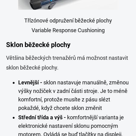
Třízónové odpružení běžecké plochy
Variable Response Cushioning
Sklon běžecké plochy
Většina běžeckých trenažérů má možnost nastavit
sklon běžecké plochy.
Levnější -
sklon nastavuje manuálně, změnou
výšky nožiček v zadní části stroje. Je to méně
komfortní, protože musíte z pásu slézt
pokaždé, když chcete sklon změnit
Střední třída a výš -
komfortnější varianta je
elektronické nastavení sklonu pomocným
motorem. Ovládá se buď tlačítky na displeji,