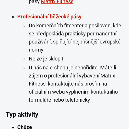
pásy
Matrix Fitness
Profesionální běžecké pásy
Do komerčních fitcenter a posiloven, kde
se předpokládá prakticky permanentní
používání, splňující nejpřísnější evropské
normy
Nelze je sklopit
U nás na e-shopu je nepořídíte. Máte-li
zájem o profesionální vybavení Matrix
Fitness, kontaktujte nás prosím na
oficiálním webu vyplněním kontaktního
formuláře nebo telefonicky
Typ aktivity
Chůze