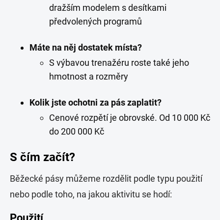
dražším modelem s desítkami
předvolených programů
Máte na něj dostatek místa?
S výbavou trenažéru roste také jeho
hmotnost a rozměry
Kolik jste ochotni za pás zaplatit?
Cenové rozpětí je obrovské. Od 10 000 Kč
do 200 000 Kč
S čím začít?
Běžecké pásy můžeme rozdělit podle typu použití
nebo podle toho, na jakou aktivitu se hodí:
Použití