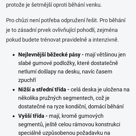
protože je šetrnější oproti běhání venku.
Pro chůzi není potřeba odpružení řešit. Pro běhání
je to zásadní prvek ovlivňující pohodlí, zejména
pokud budete trénovat pravidelně a intenzivně.
Nejlevnější běžecké pásy -
mají většinou jen
slabé gumové podložky, které dostatečně
netlumí došlapy na desku, navíc časem
zpuchří
Nižší a střední třída -
celá deska je uložena na
několika pružných segmentech, což je
dostatečné na ryze kondiční, domácí běhání
Vyšší třída -
mají, kromě gumových
segmentů, ještě celou rámovou konstrukci
speciálně uzpůsobenou požadavku na