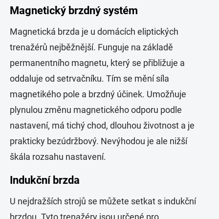
Magnetický brzdný systém
Magnetická brzda je u domácích eliptických
trenažérů nejběžnější. Funguje na základě
permanentního magnetu, který se přibližuje a
oddaluje od setrvačníku. Tím se mění síla
magnetikého pole a brzdný účinek. Umožňuje
plynulou změnu magnetického odporu podle
nastavení, má tichý chod, dlouhou životnost a je
prakticky bezúdržbový. Nevýhodou je ale nižší
škála rozsahu nastavení.
Indukční brzda
U nejdražších strojů se můžete setkat s indukční
brzdou. Tyto trenažéry jsou určené pro