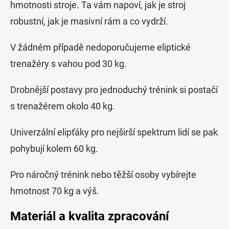
hmotnosti stroje. Ta vám napoví, jak je stroj
robustní, jak je masivní rám a co vydrží.
V žádném případě nedoporučujeme eliptické
trenažéry s vahou pod 30 kg.
Drobnější postavy pro jednoduchý trénink si postačí
s trenažérem okolo 40 kg.
Univerzální elipťáky pro nejširší spektrum lidí se pak
pohybují kolem 60 kg.
Pro náročný trénink nebo těžší osoby vybírejte
hmotnost 70 kg a výš.
Materiál a kvalita zpracování