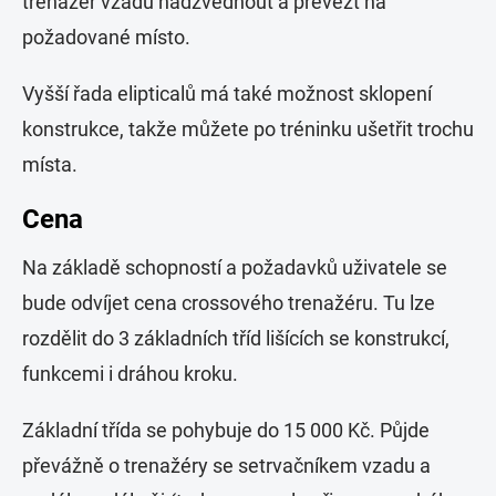
trenažér vzadu nadzvednout a převézt na
požadované místo.
Vyšší řada elipticalů má také možnost sklopení
konstrukce, takže můžete po tréninku ušetřit trochu
místa.
Cena
Na základě schopností a požadavků uživatele se
bude odvíjet cena crossového trenažéru. Tu lze
rozdělit do 3 základních tříd lišících se konstrukcí,
funkcemi i dráhou kroku.
Základní třída se pohybuje do 15 000 Kč. Půjde
převážně o trenažéry se setrvačníkem vzadu a