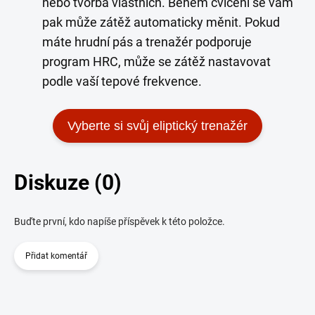
nebo tvorba vlastních. Během cvičení se vám
pak může zátěž automaticky měnit. Pokud
máte hrudní pás a trenažér podporuje
program HRC, může se zátěž nastavovat
podle vaší tepové frekvence.
Vyberte si svůj eliptický trenažér
Diskuze (0)
Buďte první, kdo napíše příspěvek k této položce.
Přidat komentář