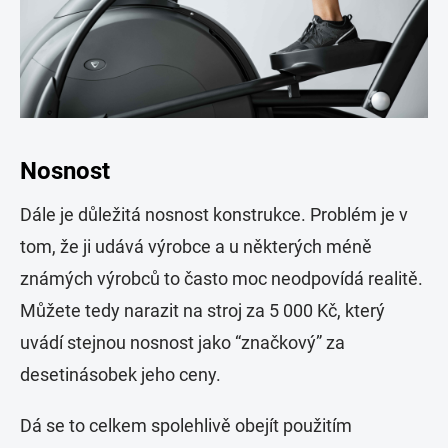
Nosnost
Dále je důležitá nosnost konstrukce. Problém je v
tom, že ji udává výrobce a u některých méně
známých výrobců to často moc neodpovídá realitě.
Můžete tedy narazit na stroj za 5 000 Kč, který
uvádí stejnou nosnost jako “značkový” za
desetinásobek jeho ceny.
Dá se to celkem spolehlivě obejít použitím