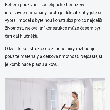
Během používání jsou eliptické trenažéry
intenzivně namáhány, proto je důležité, aby jste si
vybrali model s bytelnou konstrukcí pro co nejdelší
životnost. Nekvalitní konstrukce může časem být
čím dál hlučnější.
O kvalitě konstrukce do značné míry rozhodují
použité materiály a celková hmotnost. Nejčastější
je kombinace plastu a kovu.