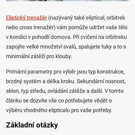
Eliptický trenažér
(nazývaný také eliptical, orbitrek
nebo cross trenažér) vám pomůže udržet vaše tělo
v kondici v pohodlí domova. Při cvičení na orbitreku
zapojíte velké množství svalů, spalujete tuky a to s
minimální zátěží pro klouby.
Primární parametry pro výběr jsou typ konstrukce,
brzdný systém a délka kroku. Sekundární nosnost,
sklon, typ středu, ovládání zátěže a další. V tomto
článku se dozvíte vše co potřebujete vědět o
výběru vhodného elipticalu pro vaše potřeby.
Základní otázky