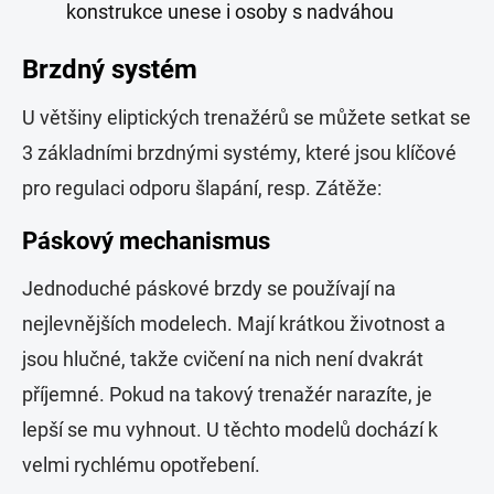
konstrukce unese i osoby s nadváhou
Brzdný systém
U většiny eliptických trenažérů se můžete setkat se
3 základními brzdnými systémy, které jsou klíčové
pro regulaci odporu šlapání, resp. Zátěže:
Páskový mechanismus
Jednoduché páskové brzdy se používají na
nejlevnějších modelech. Mají krátkou životnost a
jsou hlučné, takže cvičení na nich není dvakrát
příjemné. Pokud na takový trenažér narazíte, je
lepší se mu vyhnout. U těchto modelů dochází k
velmi rychlému opotřebení.