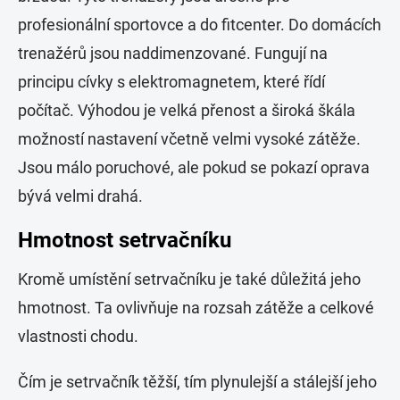
profesionální sportovce a do fitcenter. Do domácích
trenažérů jsou naddimenzované. Fungují na
principu cívky s elektromagnetem, které řídí
počítač. Výhodou je velká přenost a široká škála
možností nastavení včetně velmi vysoké zátěže.
Jsou málo poruchové, ale pokud se pokazí oprava
bývá velmi drahá.
Hmotnost setrvačníku
Kromě umístění setrvačníku je také důležitá jeho
hmotnost. Ta ovlivňuje na rozsah zátěže a celkové
vlastnosti chodu.
Čím je setrvačník těžší, tím plynulejší a stálejší jeho