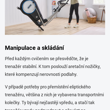
Manipulace a skládání
Před každým cvičením se přesvědčte, že je
trenažér stabilní. K tom poslouží aretační nožičky,
které kompenzují nerovnosti podlahy.
V případě potřeby pro přemístění eliptického
trenažéru, většina z nich je vybavena transportními
kolečky. Ty bývají nejčastěji vpředu, a stačí tak