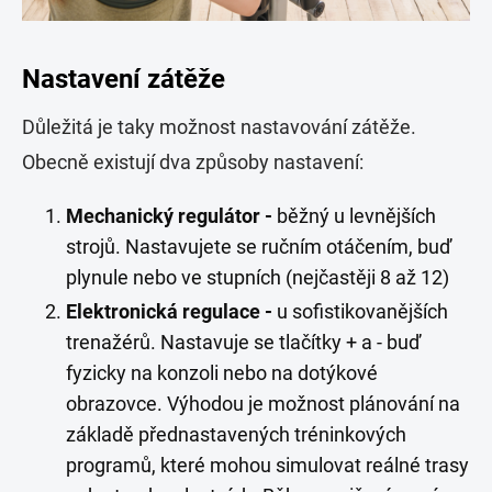
Nastavení zátěže
Důležitá je taky možnost nastavování zátěže.
Obecně existují dva způsoby nastavení:
Mechanický regulátor -
běžný u levnějších
strojů. Nastavujete se ručním otáčením, buď
plynule nebo ve stupních (nejčastěji 8 až 12)
Elektronická regulace -
u sofistikovanějších
trenažérů. Nastavuje se tlačítky + a - buď
fyzicky na konzoli nebo na dotýkové
obrazovce. Výhodou je možnost plánování na
základě přednastavených tréninkových
programů, které mohou simulovat reálné trasy