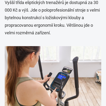
Vyšší třída eliptických trenažérů je dostupná za 30
000 Kč a výš. Jde o poloprofesionální stroje s velmi
bytelnou konstrukcí s ložiskovými klouby a
propracovanou ergonomií kroku. Většinou jde o
velmi rozměrná zařízení.