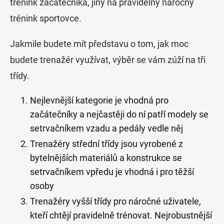
trénink začátečníka, jiný na pravidelný náročný
trénink sportovce.
Jakmile budete mít představu o tom, jak moc
budete trenažér využívat, výběr se vám zúží na tři
třídy.
Nejlevnější kategorie je vhodná pro
začátečníky a nejčastěji do ní patří modely se
setrvačníkem vzadu a pedály vedle něj
Trenažéry střední třídy jsou vyrobené z
bytelnějších materiálů a konstrukce se
setrvačníkem vpředu je vhodná i pro těžší
osoby
Trenažéry vyšší třídy pro náročné uživatele,
kteří chtějí pravidelně trénovat. Nejrobustnější