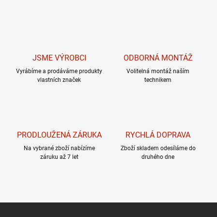
JSME VÝROBCI
ODBORNÁ MONTÁŽ
Vyrábíme a prodáváme produkty
Volitelná montáž naším
vlastních značek
technikem
PRODLOUŽENÁ ZÁRUKA
RYCHLÁ DOPRAVA
Na vybrané zboží nabízíme
Zboží skladem odesíláme do
záruku až 7 let
druhého dne
Z